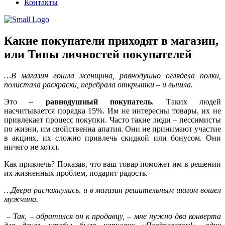
Контакты
Какие покупатели приходят в магазин,
или Типы личностей покупателей
…В магазин вошла женщина, равнодушно оглядела полки,
полистала раскраски, перебрала открытки – и вышла.
Это –
равнодушный покупатель
. Таких людей
насчитывается порядка 15%. Им не интересны товары, их не
привлекает процесс покупки. Часто такие люди – пессимисты
по жизни, им свойственна апатия. Они не принимают участие
в акциях, их сложно привлечь скидкой или бонусом. Они
ничего не хотят.
Как привлечь? Показав, что ваш товар поможет им в решении
их жизненных проблем, подарит радость.
…Двери распахнулись, и в магазин решительным шагом вошел
мужчина.
– Так, – обратился он к продавцу, – мне нужно два конверта