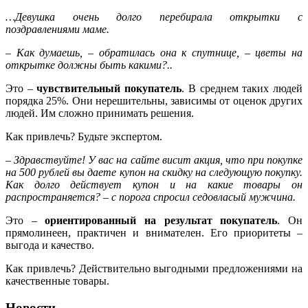
…Девушка очень долго перебирала открытки с
поздравлениями маме.
– Как думаешь, – обратилась она к спутнице, – цветы на
открытке должны быть какими?..
Это –
чувствительный покупатель
. В среднем таких людей
порядка 25%. Они нерешительны, зависимы от оценок других
людей. Им сложно принимать решения.
Как привлечь? Будьте экспертом.
– Здравствуйте! У вас на сайте висит акция, что при покупке
на 500 рублей вы даете купон на скидку на следующую покупку.
Как долго действует купон и на какие товары он
распространяется? – с порога спросил седовласый мужчина.
Это –
ориентированный на результат покупатель
. Он
прямолинеен, практичен и внимателен. Его приоритеты –
выгода и качество.
Как привлечь? Действительно выгодными предложениями на
качественные товары.
Новости