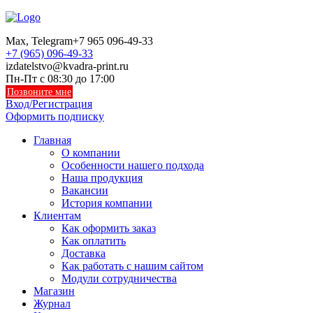
Max, Telegram
+7 965 096-49-33
+7 (965) 096-49-33
izdatelstvo@kvadra-print.ru
Пн-Пт с 08:30 до 17:00
Позвоните мне
Вход/Регистрация
Оформить подписку
Главная
О компании
Особенности нашего подхода
Наша продукция
Вакансии
История компании
Клиентам
Как оформить заказ
Как оплатить
Доставка
Как работать с нашим сайтом
Модули сотрудничества
Магазин
Журнал