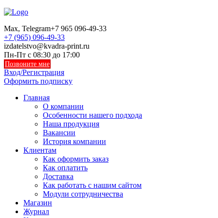
Max, Telegram
+7 965 096-49-33
+7 (965) 096-49-33
izdatelstvo@kvadra-print.ru
Пн-Пт с 08:30 до 17:00
Позвоните мне
Вход/Регистрация
Оформить подписку
Главная
О компании
Особенности нашего подхода
Наша продукция
Вакансии
История компании
Клиентам
Как оформить заказ
Как оплатить
Доставка
Как работать с нашим сайтом
Модули сотрудничества
Магазин
Журнал