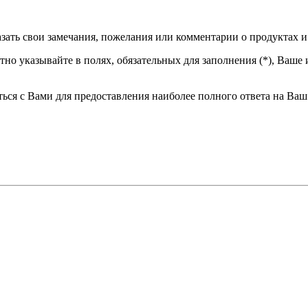
зать свои замечания, пожелания или комментарии о продуктах и
о указывайте в полях, обязательных для заполнения (*), Ваше и
ься с Вами для предоставления наиболее полного ответа на Ваш