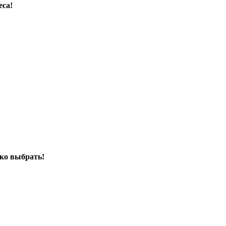
еса!
ко выбрать!