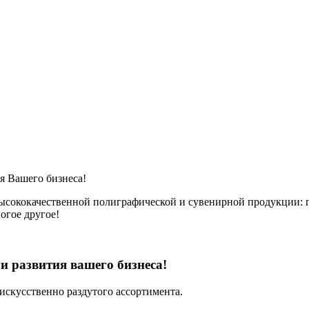
я Вашего бизнеса!
сококачественной полиграфической и сувенирной продукции: г
огое другое!
и развития вашего бизнеса!
искусственно раздутого ассортимента.