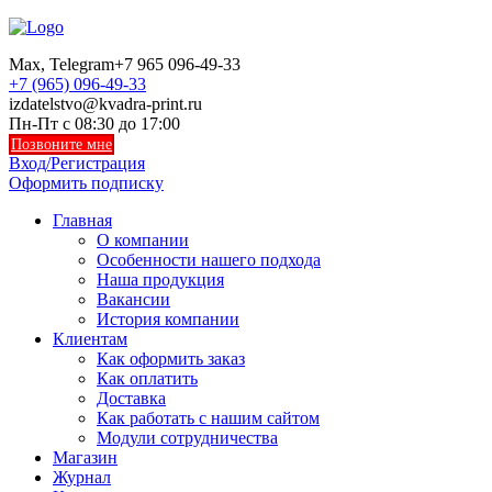
Max, Telegram
+7 965 096-49-33
+7 (965) 096-49-33
izdatelstvo@kvadra-print.ru
Пн-Пт с 08:30 до 17:00
Позвоните мне
Вход/Регистрация
Оформить подписку
Главная
О компании
Особенности нашего подхода
Наша продукция
Вакансии
История компании
Клиентам
Как оформить заказ
Как оплатить
Доставка
Как работать с нашим сайтом
Модули сотрудничества
Магазин
Журнал