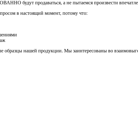
ВАННО будут продаваться, а не пытаемся произвести впечатле
спросом в настоящий момент, потому что:
ешениями
даж
бые образцы нашей продукции. Мы заинтересованы во взаимовыг